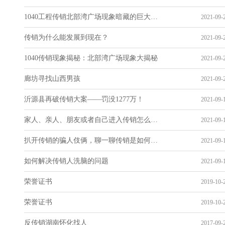
1040工程传销北部湾广场现象暗藏的巨大玄机和寓意
2021-09-2
传销为什么能发展到现在？
2021-09-2
1040传销现象揭秘：北部湾广场现象大揭秘
2021-09-2
廊坊寻找山西男孩
2021-09-2
沂源县再破传销大案——罚没1277万！
2021-09-1
家人、亲人、朋友或者自己进入传销怎么解救或者自救?
2021-09-1
扒开传销的骗人伎俩，聊一聊传销是如何骗人的
2021-09-1
如何解决传销人洗脑的问题
2021-09-1
荣誉证书
2019-10-2
荣誉证书
2019-10-2
反传销湖南怀化找人
2017-09-2