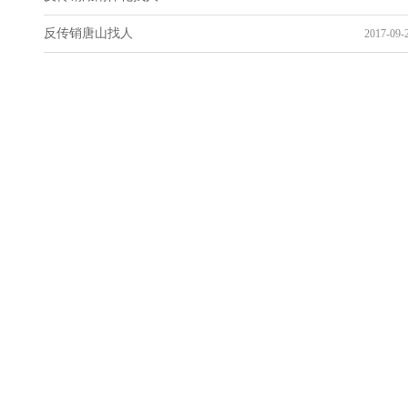
反传销唐山找人
2017-09-2