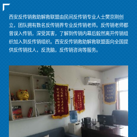
西安反传销救助解救联盟由民间反传销专业人士樊京刚创
立，团队拥有数名反传销界专业反传销老师。反传销老师都
曾误入传销，深受其害，了解到传销内幕后毅然离开传销组
织加入到反传销组织。西安反传销救助解救联盟面向全国提
供反传销找人，反洗脑，反传销咨询等服务。