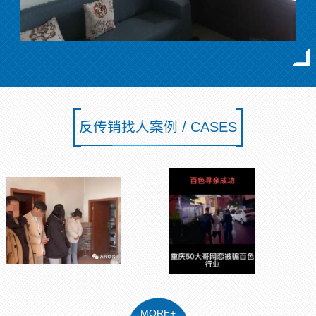
反传销找人案例 / CASES
MORE+