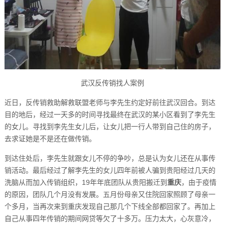
武汉反传销找人案例
近日，反传销救助解救联盟老师与李先生约定好前往武汉回合。到达
目的地后，经过一天多的时间寻找最终在武汉的某小区看到了李先生
的女儿。寻找到李先生女儿后，让女儿把一行人带到自己住的房子，
去求证她是不是还在做传销。
到达住处后，李先生就跟女儿不停的争吵，总是认为女儿还在从事传
销活动。最后经过了解李先生的女儿四年前被人骗到贵阳经过几天的
洗脑从而加入传销组织，19年年底团队从贵阳搬迁到
重庆
，由于疫情
的原因，团队几个月没有发展。五月份母亲又住院回家照顾了母亲一
个多月，当再次来到重庆发现自己那几个下线全部都回家了。再加上
自己从事四年传销的期间网贷等欠了十多万。压力太大，心灰意冷，